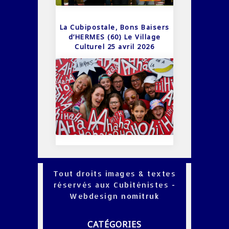
La Cubipostale, Bons Baisers
d’HERMES (60) Le Village
Culturel 25 avril 2026
Tout droits images & textes
réservés aux Cubiténistes -
Webdesign
nomitruk
CATÉGORIES