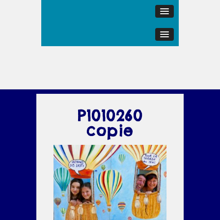
P1010260
copie