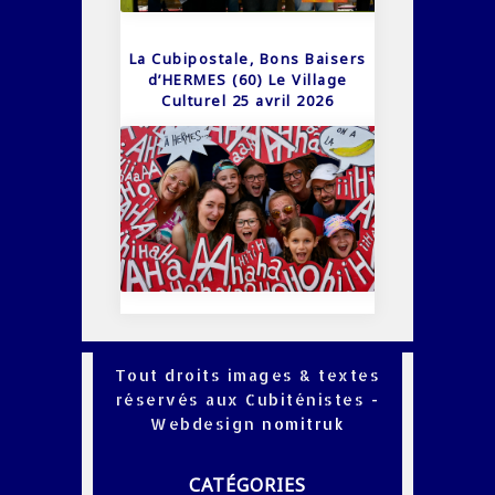
La Cubipostale, Bons Baisers
d’HERMES (60) Le Village
Culturel 25 avril 2026
Tout droits images & textes
réservés aux Cubiténistes -
Webdesign
nomitruk
CATÉGORIES