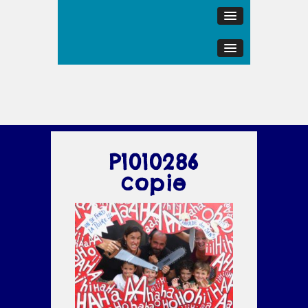
P1010286
copie