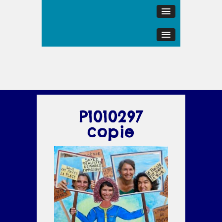
P1010297
copie