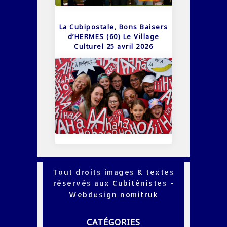
La Cubipostale, Bons Baisers
d’HERMES (60) Le Village
Culturel 25 avril 2026
Tout droits images & textes
réservés aux Cubiténistes -
Webdesign
nomitruk
CATÉGORIES