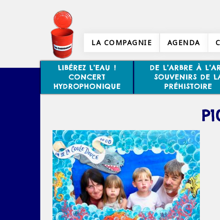
LA COMPAGNIE
AGENDA
LIBÉREZ L’EAU !
DE L’ARBRE À L’AR
CONCERT
SOUVENIRS DE L
HYDROPHONIQUE
PRÉHISTOIRE
P1