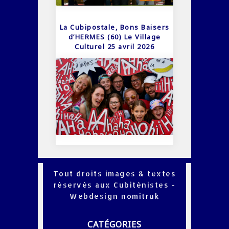
La Cubipostale, Bons Baisers
d’HERMES (60) Le Village
Culturel 25 avril 2026
Tout droits images & textes
réservés aux Cubiténistes -
Webdesign
nomitruk
CATÉGORIES