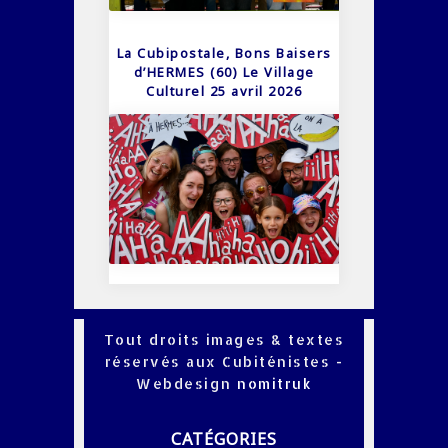
La Cubipostale, Bons Baisers
d’HERMES (60) Le Village
Culturel 25 avril 2026
Tout droits images & textes
réservés aux Cubiténistes -
Webdesign
nomitruk
CATÉGORIES