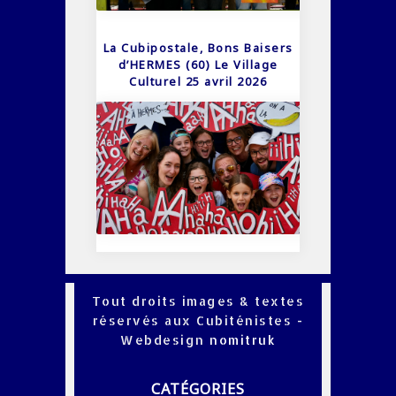
La Cubipostale, Bons Baisers
d’HERMES (60) Le Village
Culturel 25 avril 2026
Tout droits images & textes
réservés aux Cubiténistes -
Webdesign
nomitruk
CATÉGORIES