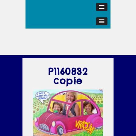
P1160832
copie