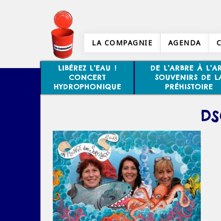
LA COMPAGNIE
AGENDA
LIBÉREZ L’EAU !
DE L’ARBRE À L’AR
CONCERT
SOUVENIRS DE L
HYDROPHONIQUE
PRÉHISTOIRE
DS