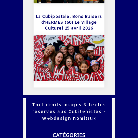
La Cubipostale, Bons Baisers
d’HERMES (60) Le Village
Culturel 25 avril 2026
Tout droits images & textes
réservés aux Cubiténistes -
Webdesign
nomitruk
CATÉGORIES