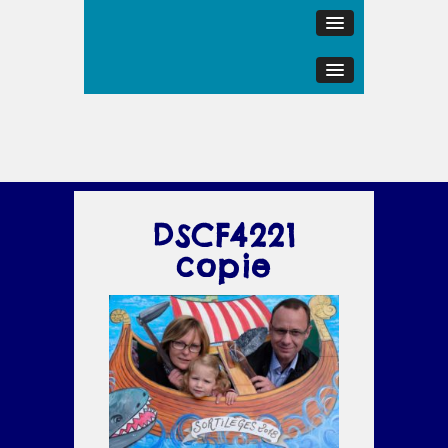
DSCF4221
copie