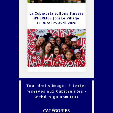
La Cubipostale, Bons Baisers
d’HERMES (60) Le Village
Culturel 25 avril 2026
Tout droits images & textes
réservés aux Cubiténistes -
Webdesign
nomitruk
CATÉGORIES