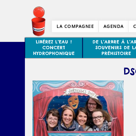
LA COMPAGNIE
AGENDA
LIBÉREZ L’EAU !
DE L’ARBRE À L’AR
CONCERT
SOUVENIRS DE L
HYDROPHONIQUE
PRÉHISTOIRE
DS