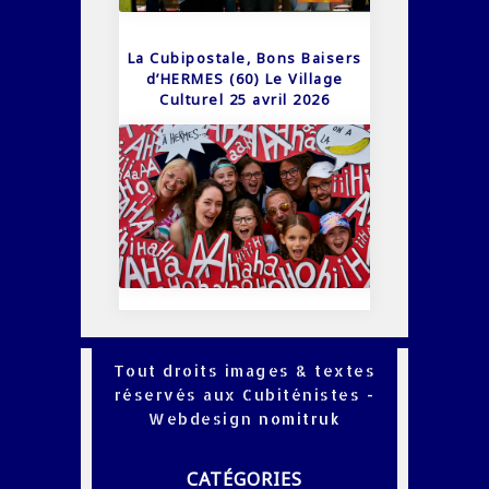
La Cubipostale, Bons Baisers
d’HERMES (60) Le Village
Culturel 25 avril 2026
Tout droits images & textes
réservés aux Cubiténistes -
Webdesign
nomitruk
CATÉGORIES