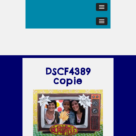
DSCF4389
copie