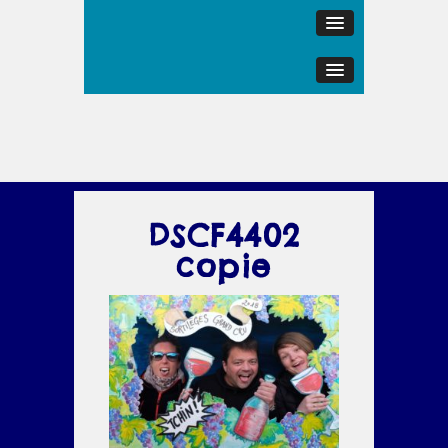
DSCF4402
copie