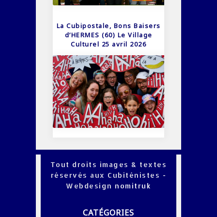
La Cubipostale, Bons Baisers
d’HERMES (60) Le Village
Culturel 25 avril 2026
Tout droits images & textes
réservés aux Cubiténistes -
Webdesign
nomitruk
CATÉGORIES