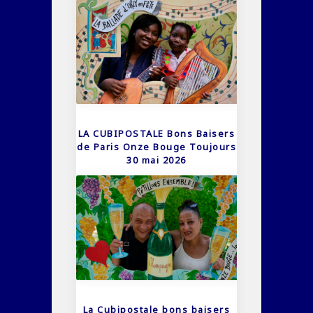
LA CUBIPOSTALE Bons Baisers
de Paris Onze Bouge Toujours
30 mai 2026
La Cubipostale bons baisers