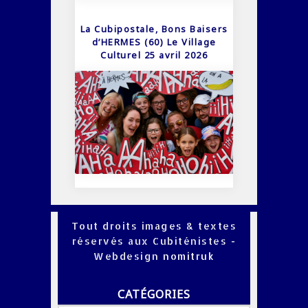
La Cubipostale, Bons Baisers
d’HERMES (60) Le Village
Culturel 25 avril 2026
Tout droits images & textes
réservés aux Cubiténistes -
Webdesign
nomitruk
CATÉGORIES