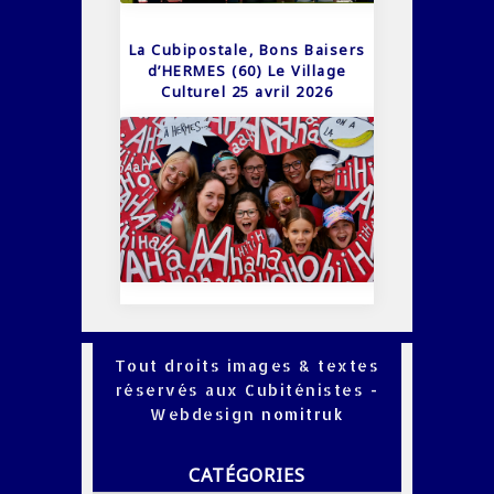
La Cubipostale, Bons Baisers
d’HERMES (60) Le Village
Culturel 25 avril 2026
Tout droits images & textes
réservés aux Cubiténistes -
Webdesign
nomitruk
CATÉGORIES