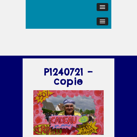
P1240721 –
copie