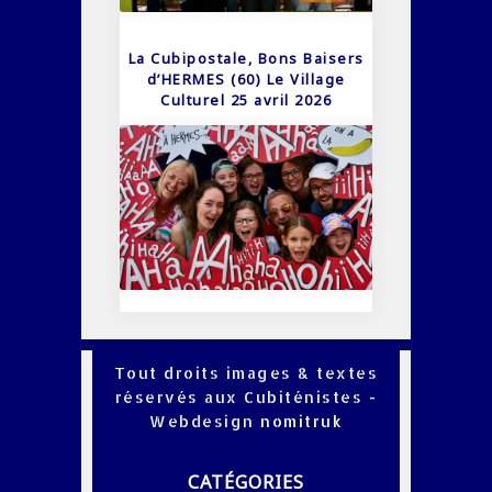
La Cubipostale, Bons Baisers
d’HERMES (60) Le Village
Culturel 25 avril 2026
Tout droits images & textes
réservés aux Cubiténistes -
Webdesign
nomitruk
CATÉGORIES