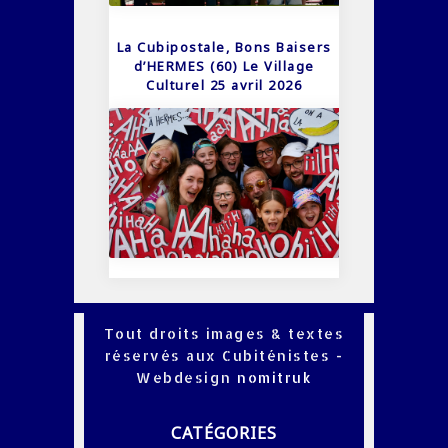
La Cubipostale, Bons Baisers
d’HERMES (60) Le Village
Culturel 25 avril 2026
Tout droits images & textes
réservés aux Cubiténistes -
Webdesign
nomitruk
CATÉGORIES