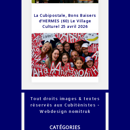
La Cubipostale, Bons Baisers
d’HERMES (60) Le Village
Culturel 25 avril 2026
Tout droits images & textes
réservés aux Cubiténistes -
Webdesign
nomitruk
CATÉGORIES