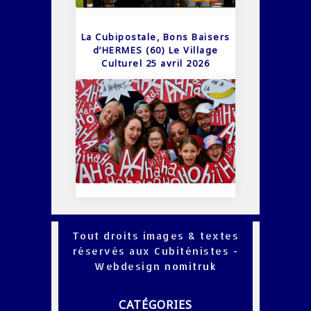
La Cubipostale, Bons Baisers
d’HERMES (60) Le Village
Culturel 25 avril 2026
Tout droits images & textes
réservés aux Cubiténistes -
Webdesign
nomitruk
CATÉGORIES