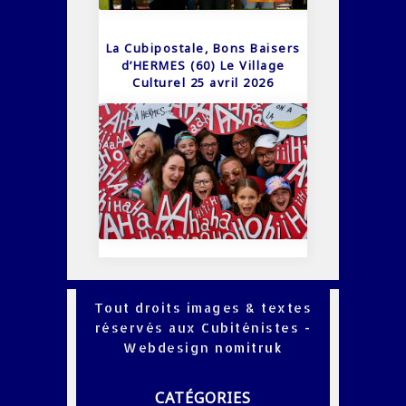
La Cubipostale, Bons Baisers
d’HERMES (60) Le Village
Culturel 25 avril 2026
Tout droits images & textes
réservés aux Cubiténistes -
Webdesign
nomitruk
CATÉGORIES