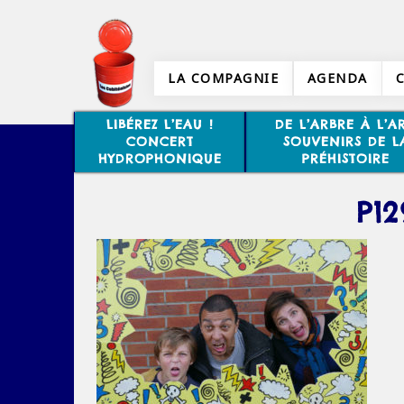
LA COMPAGNIE
AGENDA
LIBÉREZ L’EAU !
DE L’ARBRE À L’AR
CONCERT
SOUVENIRS DE L
HYDROPHONIQUE
PRÉHISTOIRE
P12