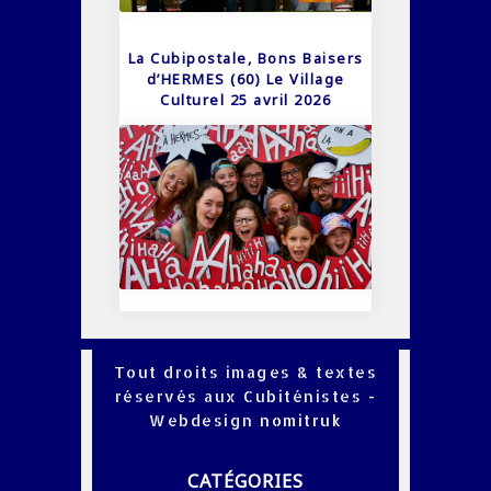
La Cubipostale, Bons Baisers
d’HERMES (60) Le Village
Culturel 25 avril 2026
Tout droits images & textes
réservés aux Cubiténistes -
Webdesign
nomitruk
CATÉGORIES