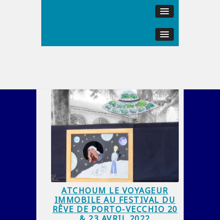
ATCHOUM LE VOYAGEUR
IMMOBILE AU FESTIVAL DU
RÊVE DE PORTO-VECCHIO 20
& 23 AVRIL 2022