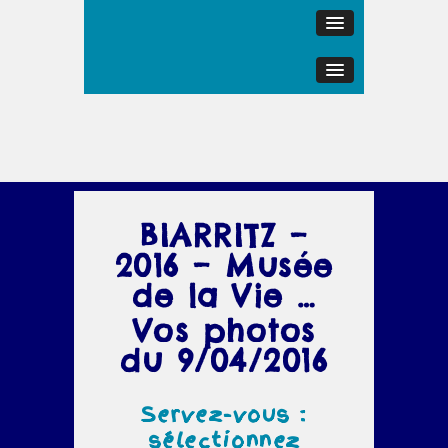
BIARRITZ –
2016 – Musée
de la Vie …
Vos photos
du 9/04/2016
Servez-vous :
sélectionnez